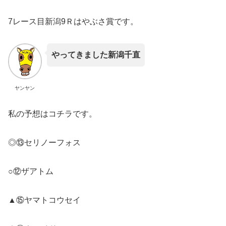
7レース目新潟9Ｒはやぶさ賞です。
やってきました新潟千直
ヤンヤン
私の予想はコチラです。
◎⑬セリノーフォス
○⑫ザアトム
▲⑮ヤマトコウセイ