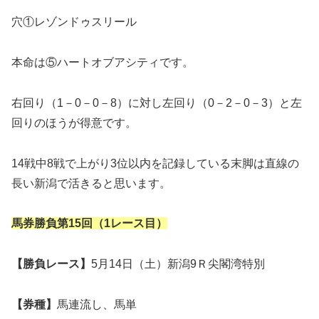
穴①レゾンドゥスリール
本命は⑤ハートオブアシティです。
右回り（1－0－0－8）に対し左回り（0－2－0－3）と左
回りのほうが得意です。
14戦中8戦で上がり3位以内を記録している末脚は直線の
長い新潟で活きると思います。
馬券勝負第15回（1レース目）
【勝負レース】
5月14日（土）新潟9Ｒ尖閣湾特別
【券種】
馬連流し、馬単