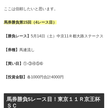
ここは信頼したいと思います。
馬券勝負第15回（4レース目）
【勝負レース】
5月14日（土）中京11Ｒ都大路ステークス
【券種】
馬連流し
【買い目】
①-③④⑤➅
【投資金額】
各1000円合計4000円
馬券勝負5レース目！東京１１Ｒ京王杯
ＳＣ