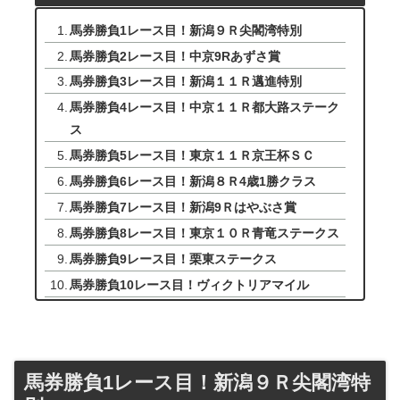
馬券勝負1レース目！新潟９Ｒ尖閣湾特別
馬券勝負2レース目！中京9Rあずさ賞
馬券勝負3レース目！新潟１１Ｒ邁進特別
馬券勝負4レース目！中京１１Ｒ都大路ステーク
ス
馬券勝負5レース目！東京１１Ｒ京王杯ＳＣ
馬券勝負6レース目！新潟８Ｒ4歳1勝クラス
馬券勝負7レース目！新潟9Ｒはやぶさ賞
馬券勝負8レース目！東京１０Ｒ青竜ステークス
馬券勝負9レース目！栗東ステークス
馬券勝負10レース目！ヴィクトリアマイル
馬券勝負1レース目！新潟９Ｒ尖閣湾特