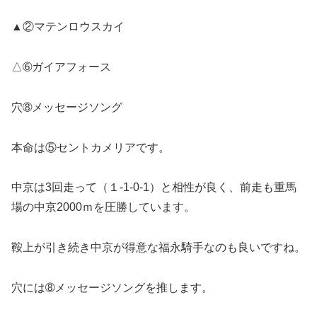
▲②マテンロウスカイ
△➅ガイアフォース
穴➇メッセージソング
本命は⑤セントカメリアです。
中京は3回走って（１‐1-0-1）と相性が良く、前走も重馬
場の中京2000ｍを圧勝しています。
鞍上が引き続き中京が得意な福永騎手なのも良いですね。
穴には➇メッセージソングを推します。