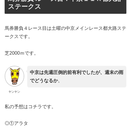
ステークス
馬券勝負４レース目は土曜の中京メインレース都大路ステ
ークスです。
芝2000ｍです。
中京は先週圧倒的前有利でしたが、週末の雨
でどうなるか
。
ヤンヤン
私の予想はコチラです。
◎①アラタ