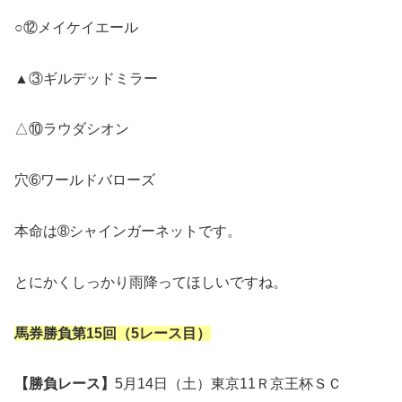
○⑫メイケイエール
▲③ギルデッドミラー
△⑩ラウダシオン
穴➅ワールドバローズ
本命は➇シャインガーネットです。
とにかくしっかり雨降ってほしいですね。
馬券勝負第15回（5レース目）
【勝負レース】
5月14日（土）東京11Ｒ京王杯ＳＣ