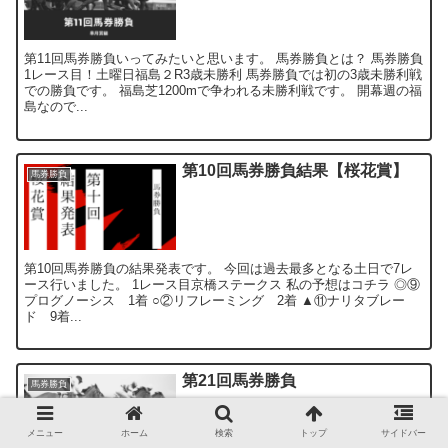
第11回馬券勝負いってみたいと思います。 馬券勝負とは？ 馬券勝負
1レース目！土曜日福島２R3歳未勝利 馬券勝負では初の3歳未勝利戦
での勝負です。 福島芝1200mで争われる未勝利戦です。 開幕週の福
島なので...
第10回馬券勝負結果【桜花賞】
馬券勝負
第10回馬券勝負の結果発表です。 今回は過去最多となる土日で7レ
ース行いました。 1レース目京橋ステークス 私の予想はコチラ ◎⑨
プログノーシス 1着 ○②リフレーミング 2着 ▲⑪ナリタブレー
ド 9着...
第21回馬券勝負
馬券勝負
メニュー
ホーム
検索
トップ
サイドバー