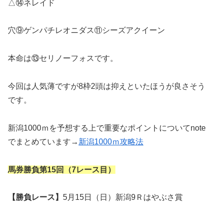
△⑭ネレイド
穴⑨ゲンパチレオニダス⑪シーズアクイーン
本命は⑬セリノーフォスです。
今回は人気薄ですが8枠2頭は抑えといたほうが良さそう
です。
新潟1000ｍを予想する上で重要なポイントについてnote
でまとめています→
新潟1000ｍ攻略法
馬券勝負第15回（7レース目）
【勝負レース】
5月15日（日）新潟9Ｒはやぶさ賞