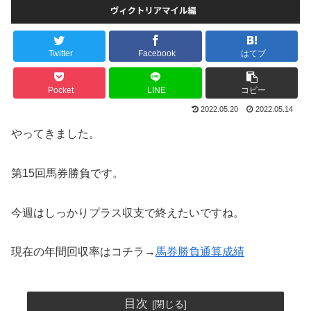
Twitter
Facebook
はてブ
Pocket
LINE
コピー
2022.05.20
2022.05.14
やってきました。
第15回馬券勝負です。
今週はしっかりプラス収支で終えたいですね。
現在の年間回収率はコチラ→
馬券勝負通算成績
目次