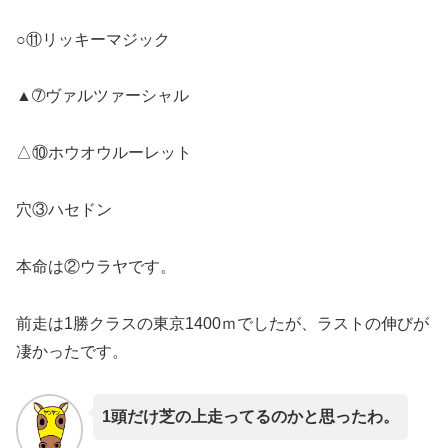
○⑪リッキーマジック
▲➆ヴァルツァーシャル
△⑩ホウオウルーレット
穴③ハセドン
本命は②ウラヤです。
前走は1勝クラスの東京1400ｍでしたが、ラストの伸びが
凄かったです。
1頭だけ芝の上走ってるのかと思ったわ。