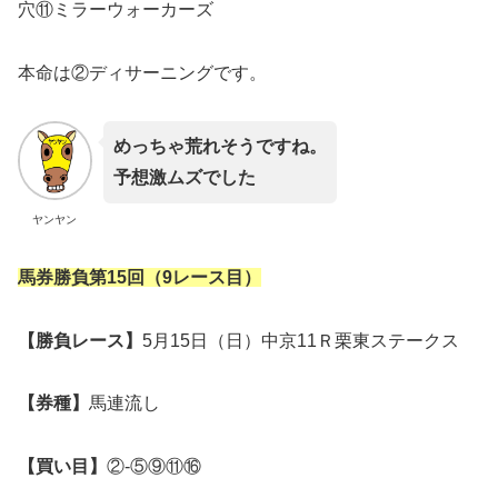
穴⑪ミラーウォーカーズ
本命は②ディサーニングです。
めっちゃ荒れそうですね。
予想激ムズでした
ヤンヤン
馬券勝負第15回（9レース目）
【勝負レース】
5月15日（日）中京11Ｒ栗東ステークス
【券種】
馬連流し
【買い目】
②-⑤⑨⑪⑯