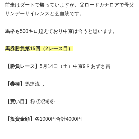
前走はダートで勝っていますが、父ロードカナロアで母父
サンデーサイレンスと芝血統です。
馬格も500キロ超えており中京は合うと思います。
馬券勝負第15回（2レース目）
【勝負レース】
5月14日（土）中京9Ｒあずさ賞
【券種】
馬連流し
【買い目】
⑤-①②➅➇
【投資金額】
各1000円合計4000円