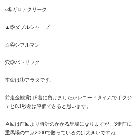
○➅ガロアクリーク
▲⑤ダブルシャープ
△④シフルマン
穴③パトリック
本命は①アラタです。
前走金鯱賞は8着に負けましたがレコードタイムでポタジ
ェと0.1秒差は評価できると思います。
今回は前回より時計のかかる馬場になりますが、3走前に
重馬場の中京2000で勝っているのは大きいですね。