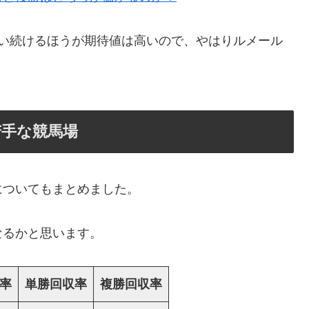
買い続けるほうが期待値は高いので、やはりルメール
苦手な競馬場
についてもまとめました。
なるかと思います。
率
単勝回収率
複勝回収率