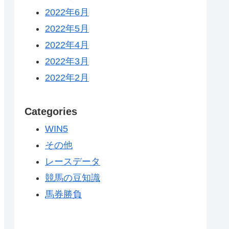
2022年6月
2022年5月
2022年4月
2022年3月
2022年2月
Categories
WIN5
その他
レースデータ
競馬の豆知識
馬券勝負