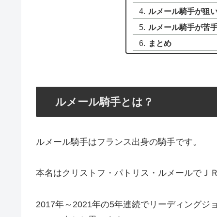
ルメール騎手が狙
ルメール騎手が苦
まとめ
ルメール騎手とは？
ルメール騎手はフランス出身の騎手です。
本名はクリストフ・パトリス・ルメールでＪ
2017年～2021年の5年連続でリーディン